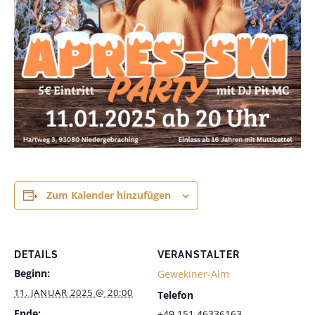
Zum Kalender hinzufügen
DETAILS
VERANSTALTER
Beginn:
Gewekiner-Alm
11. JANUAR 2025 @ 20:00
Telefon
Ende:
+49 151 46336163