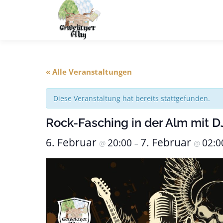
Zum
Inhalt
springen
« Alle Veranstaltungen
Diese Veranstaltung hat bereits stattgefunden.
Rock-Fasching in der Alm mit 
6. Februar
7. Februar
20:00
02:0
@
–
@