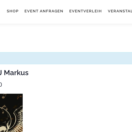
SHOP
EVENT ANFRAGEN
EVENTVERLEIH
VERANSTA
DJ Markus
0