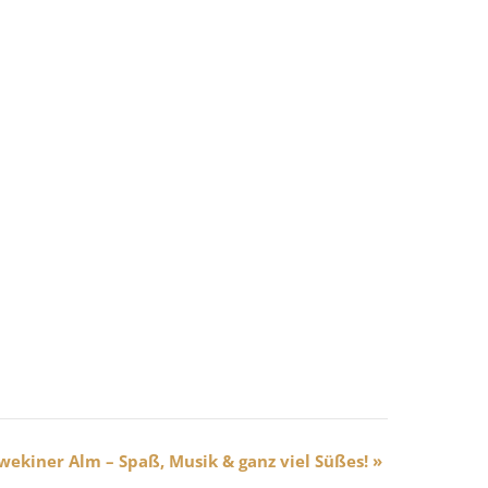
wekiner Alm – Spaß, Musik & ganz viel Süßes!
»