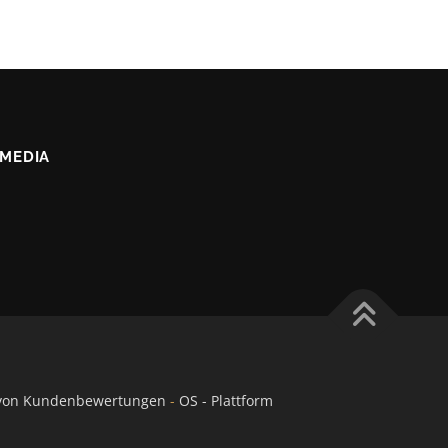
 MEDIA
t von Kundenbewertungen
-
OS - Plattform