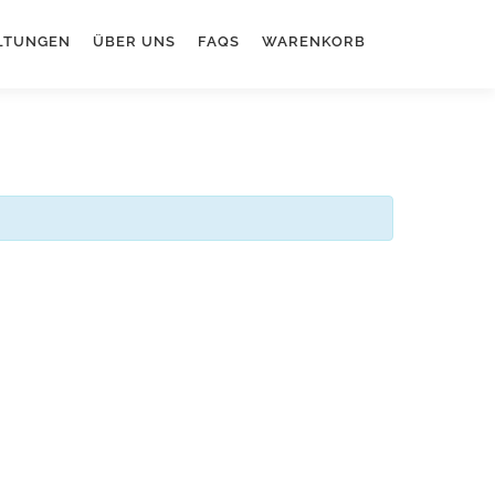
LTUNGEN
ÜBER UNS
FAQS
WARENKORB