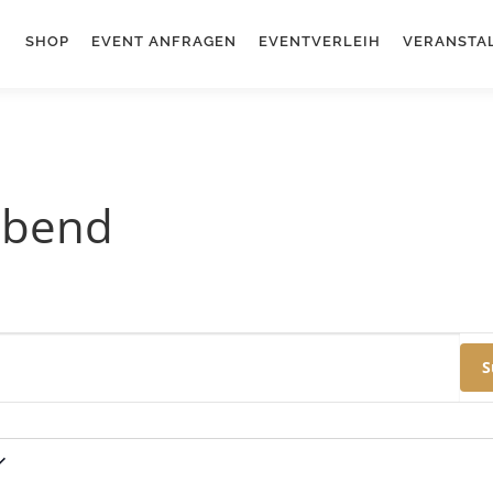
SHOP
EVENT ANFRAGEN
EVENTVERLEIH
VERANSTA
abend
S