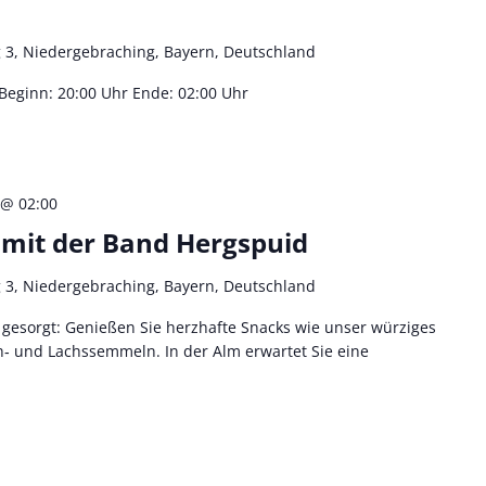
 3, Niedergebraching, Bayern, Deutschland
r Beginn: 20:00 Uhr Ende: 02:00 Uhr
 @ 02:00
mit der Band Hergspuid
 3, Niedergebraching, Bayern, Deutschland
s gesorgt: Genießen Sie herzhafte Snacks wie unser würziges
ch‑ und Lachssemmeln. In der Alm erwartet Sie eine