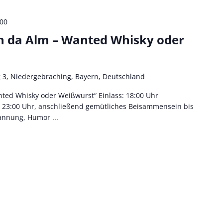
:00
n da Alm – Wanted Whisky oder
 3, Niedergebraching, Bayern, Deutschland
ted Whisky oder Weißwurst“ Einlass: 18:00 Uhr
: 23:00 Uhr, anschließend gemütliches Beisammensein bis
annung, Humor ...