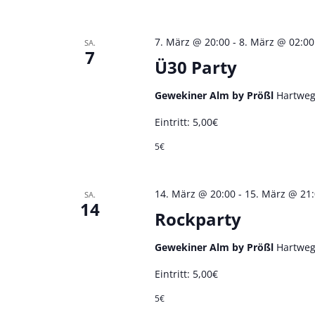
7. März @ 20:00
-
8. März @ 02:00
SA.
7
Ü30 Party
Gewekiner Alm by Prößl
Hartweg
Eintritt: 5,00€
5€
14. März @ 20:00
-
15. März @ 21
SA.
14
Rockparty
Gewekiner Alm by Prößl
Hartweg
Eintritt: 5,00€
5€