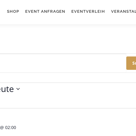
SHOP
EVENT ANFRAGEN
EVENTVERLEIH
VERANSTA
S
ute
 @ 02:00