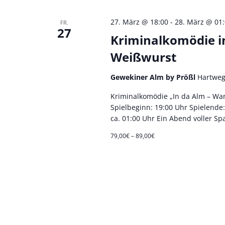
27. März @ 18:00
-
28. März @ 01
FR.
27
Kriminalkomödie i
Weißwurst
Gewekiner Alm by Prößl
Hartweg
Kriminalkomödie „In da Alm – Wan
Spielbeginn: 19:00 Uhr Spielende
ca. 01:00 Uhr Ein Abend voller Sp
79,00€ – 89,00€