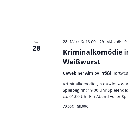
28. März @ 18:00
-
29. März @ 19
SA.
28
Kriminalkomödie i
Weißwurst
Gewekiner Alm by Prößl
Hartweg
Kriminalkomödie „In da Alm – Wan
Spielbeginn: 19:00 Uhr Spielende
ca. 01:00 Uhr Ein Abend voller Sp
79,00€ – 89,00€