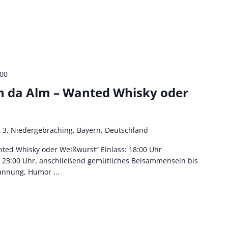
:00
n da Alm – Wanted Whisky oder
 3, Niedergebraching, Bayern, Deutschland
ted Whisky oder Weißwurst“ Einlass: 18:00 Uhr
: 23:00 Uhr, anschließend gemütliches Beisammensein bis
annung, Humor ...