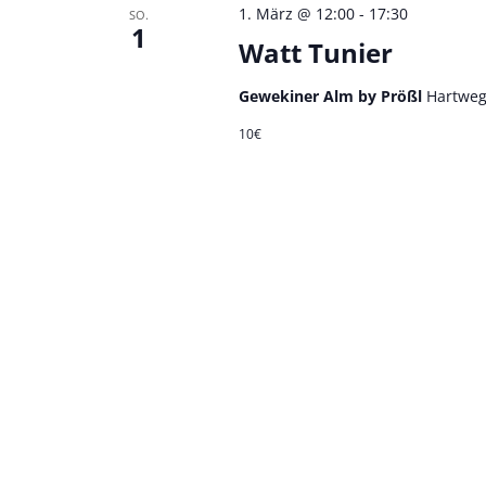
1. März @ 12:00
-
17:30
SO.
1
Watt Tunier
Gewekiner Alm by Prößl
Hartweg
10€